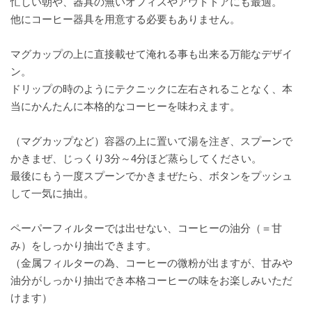
忙しい朝や、器具の無いオフィスやアウトドアにも最適。
他にコーヒー器具を用意する必要もありません。
マグカップの上に直接載せて淹れる事も出来る万能なデザイ
ン。
ドリップの時のようにテクニックに左右されることなく、本
当にかんたんに本格的なコーヒーを味わえます。
（マグカップなど）容器の上に置いて湯を注ぎ、スプーンで
かきまぜ、じっくり3分～4分ほど蒸らしてください。
最後にもう一度スプーンでかきまぜたら、ボタンをプッシュ
して一気に抽出。
ペーパーフィルターでは出せない、コーヒーの油分（＝甘
み）をしっかり抽出できます。
（金属フィルターの為、コーヒーの微粉が出ますが、甘みや
油分がしっかり抽出でき本格コーヒーの味をお楽しみいただ
けます）