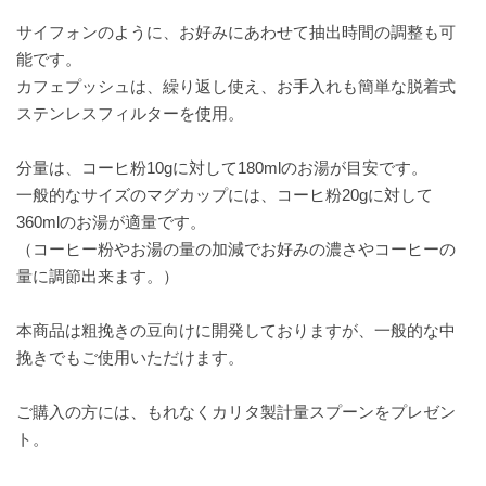
サイフォンのように、お好みにあわせて抽出時間の調整も可
能です。
カフェプッシュは、繰り返し使え、お手入れも簡単な脱着式
ステンレスフィルターを使用。
分量は、コーヒ粉10gに対して180mlのお湯が目安です。
一般的なサイズのマグカップには、コーヒ粉20gに対して
360mlのお湯が適量です。
（コーヒー粉やお湯の量の加減でお好みの濃さやコーヒーの
量に調節出来ます。）
本商品は粗挽きの豆向けに開発しておりますが、一般的な中
挽きでもご使用いただけます。
ご購入の方には、もれなくカリタ製計量スプーンをプレゼン
ト。