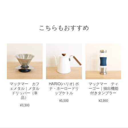
こちらもおすすめ
マックマー カフ
HARIO(ハリオ) ボ
マックマー ティ
ェメタル｜メタル
ナ・ホーロードリ
ーゴー｜抽出機能
ドリッパー（単
ップケトル
付きタンブラー
品）
¥5,500
¥2,860
¥3,300