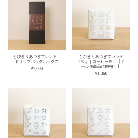
とびきりあつぎブレンド
とびきりあつぎブレンド
ドリップバッグボックス
170ｇ｜コーヒー豆 【ク
ール便商品に同梱可】
¥1,000
¥1,350