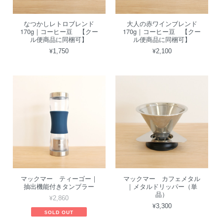
なつかしレトロブレンド
大人の赤ワインブレンド
170g｜コーヒー豆 【クー
170g｜コーヒー豆 【クー
ル便商品に同梱可】
ル便商品に同梱可】
¥1,750
¥2,100
マックマー ティーゴー｜
マックマー カフェメタル
抽出機能付きタンブラー
｜メタルドリッパー（単
品）
¥2,860
¥3,300
SOLD OUT