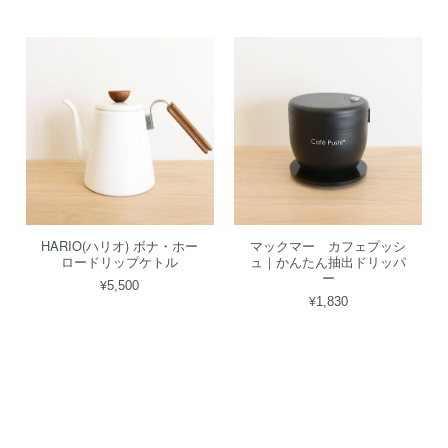
HARIO(ハリオ) ボナ・ホー
マックマー カフェプッシ
ロードリップケトル
ュ｜かんたん抽出ドリッパ
ー
¥5,500
¥1,830