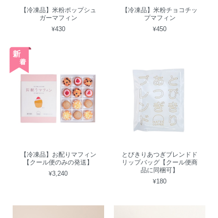
【冷凍品】米粉ポップシュ
【冷凍品】米粉チョコチッ
ガーマフィン
プマフィン
¥430
¥450
【冷凍品】お配りマフィン
とびきりあつぎブレンドド
【クール便のみの発送】
リップバッグ【クール便商
品に同梱可】
¥3,240
¥180